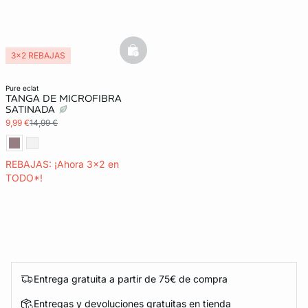
basketfull
3x2 REBAJAS
Lencería invisible
pure eclat
TANGA DE MICROFIBRA
SATINADA
9,99 €
14,99 €
REBAJAS: ¡Ahora 3x2 en
TODO*!
Entrega gratuita a partir de 75€ de compra
Entregas y devoluciones gratuitas en tienda