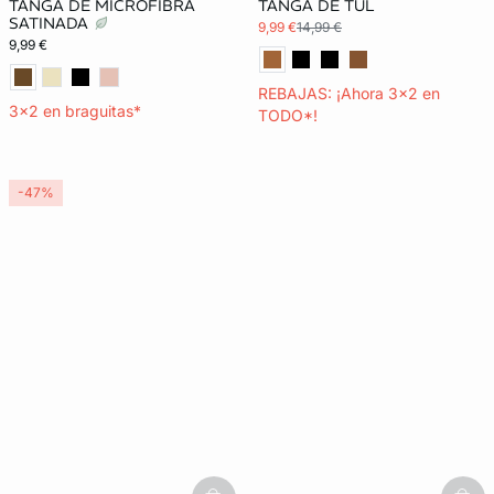
TANGA DE MICROFIBRA
TANGA DE TUL
SATINADA
9,99 €
14,99 €
9,99 €
REBAJAS: ¡Ahora 3x2 en
3x2 en braguitas*
TODO*!
-47%