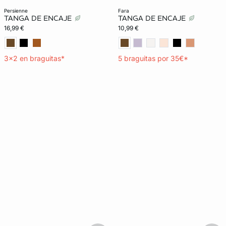
persienne
fara
TANGA DE ENCAJE
TANGA DE ENCAJE
16,99 €
10,99 €
3x2 en braguitas*
5 braguitas por 35€*