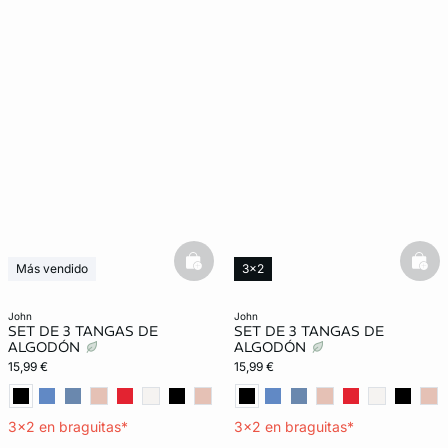
basketfull
bask
Más vendido
3x2
3x2
john
john
SET DE 3 TANGAS DE
SET DE 3 TANGAS DE
ALGODÓN
ALGODÓN
15,99 €
15,99 €
3x2 en braguitas*
3x2 en braguitas*