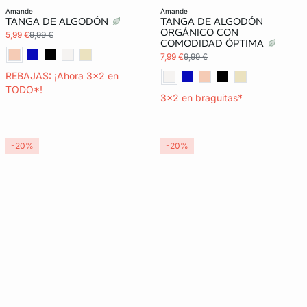
amande
amande
TANGA DE ALGODÓN
TANGA DE ALGODÓN
ORGÁNICO CON
5,99 €
9,99 €
COMODIDAD ÓPTIMA
7,99 €
9,99 €
REBAJAS: ¡Ahora 3x2 en
TODO*!
3x2 en braguitas*
-20%
-20%