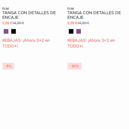
Exclu Web
Exclu Web
eclat
eclat
TANGA CON DETALLES DE
TANGA CON DETALLES DE
ENCAJE
ENCAJE
9,99 €
14,99 €
9,99 €
14,99 €
REBAJAS: ¡Ahora 3x2 en
REBAJAS: ¡Ahora 3x2 en
TODO*!
TODO*!
-9%
-30%