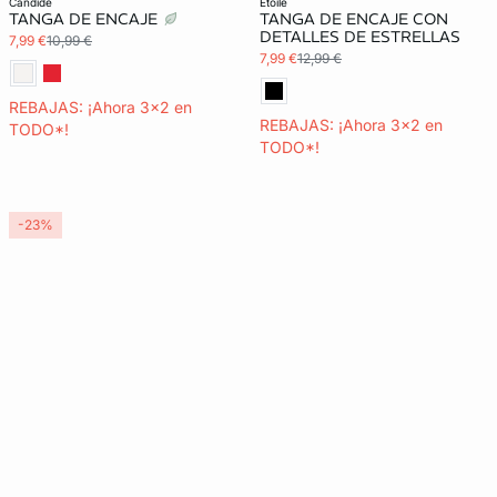
candide
etoile
TANGA DE ENCAJE
TANGA DE ENCAJE CON
DETALLES DE ESTRELLAS
7,99 €
10,99 €
7,99 €
12,99 €
REBAJAS: ¡Ahora 3x2 en
REBAJAS: ¡Ahora 3x2 en
TODO*!
TODO*!
-23%