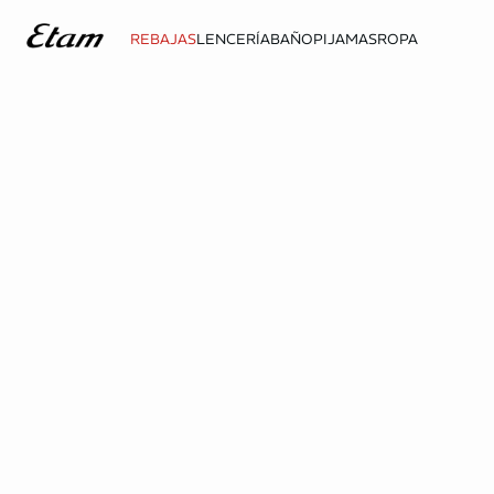
REBAJAS
LENCERÍA
BAÑO
PIJAMAS
ROPA