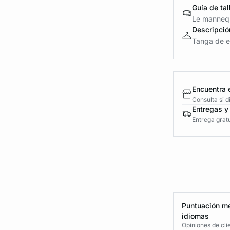
Guía de tal
Le mannequ
Descripció
Tanga de en
Encuentra 
Consulta si 
Entregas y
Entrega gratu
Puntuación me
idiomas
Opiniones de cli