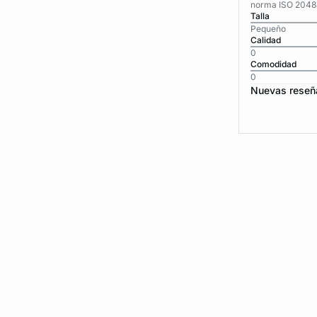
norma ISO 2048
Talla
Pequeño
Calidad
0
Comodidad
0
Nuevas reseñ