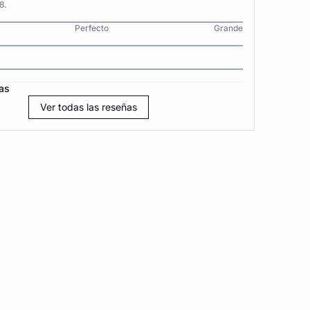
8.
Perfecto
Grande
as
Ver todas las reseñas