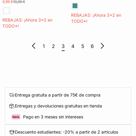
9,99 €
19,99 €
REBAJAS: ¡Ahora 3x2 en
REBAJAS: ¡Ahora 3x2 en
TODO*!
TODO*!
1
2
3
4
5
6
Entrega gratuita a partir de 75€ de compra
Entregas y devoluciones gratuitas en tienda
Pago en 3 meses sin intereses
Descuento estudiantes: -20% a partir de 2 artículos