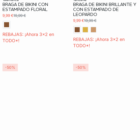
BRAGA DE BIKINI CON
BRAGA DE BIKINI BRILLANTE Y
ESTAMPADO FLORAL
CON ESTAMPADO DE
LEOPARDO
9,99 €
19,99 €
9,99 €
19,99 €
REBAJAS: ¡Ahora 3x2 en
REBAJAS: ¡Ahora 3x2 en
TODO*!
TODO*!
-50%
-50%