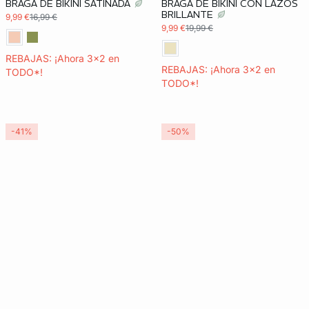
BRAGA DE BIKINI SATINADA
BRAGA DE BIKINI CON LAZOS
BRILLANTE
9,99 €
16,99 €
9,99 €
19,99 €
REBAJAS: ¡Ahora 3x2 en
REBAJAS: ¡Ahora 3x2 en
TODO*!
TODO*!
-41%
-50%