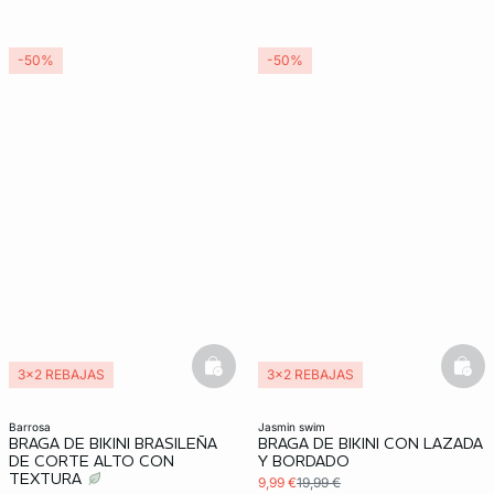
-50%
-50%
basketfull
bask
3x2 REBAJAS
3x2 REBAJAS
barrosa
jasmin swim
BRAGA DE BIKINI BRASILEÑA
BRAGA DE BIKINI CON LAZADA
DE CORTE ALTO CON
Y BORDADO
TEXTURA
9,99 €
19,99 €