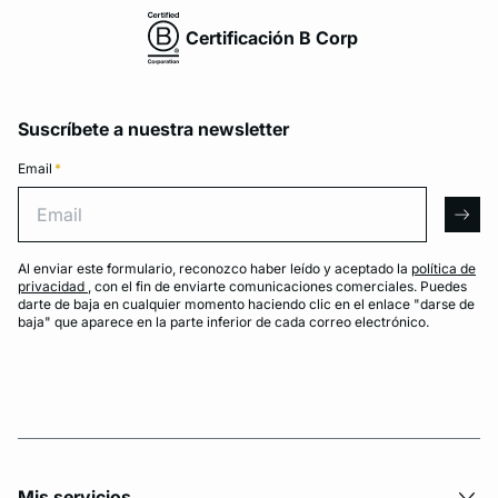
Certificación B Corp
Suscríbete a nuestra newsletter
Email
*
Email
arro
Al enviar este formulario, reconozco haber leído y aceptado la
política de
privacidad
, con el fin de enviarte comunicaciones comerciales. Puedes
darte de baja en cualquier momento haciendo clic en el enlace "darse de
baja" que aparece en la parte inferior de cada correo electrónico.
Mis servicios