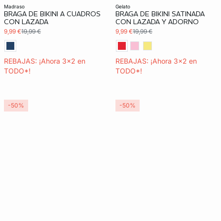
madraso
gelato
BRAGA DE BIKINI A CUADROS
BRAGA DE BIKINI SATINADA
CON LAZADA
CON LAZADA Y ADORNO
9,99 €
19,99 €
9,99 €
19,99 €
REBAJAS: ¡Ahora 3x2 en
REBAJAS: ¡Ahora 3x2 en
TODO*!
TODO*!
-50%
-50%