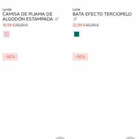
lynda
lorie
CAMISA DE PIJAMA DE
BATA EFECTO TERCIOPELO
ALGODÓN ESTAMPADA
16,99 €
29,99 €
22,99 €
45,99 €
-50%
-50%