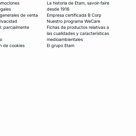
romociones
La historia de Etam, savoir-faire
egales
desde 1916
generales de venta
Empresa certificada B Corp
rivacidad
Nuestro programa WeCare
d: parcialmente
Fichas de productos relativas a
las cualidades y características
io
medioambientales
n de cookies
El grupo Etam