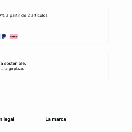
% a partir de 2 artículos
ía sostenible.
a largo plazo.
n legal
La marca