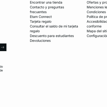
Encontrar una tienda
Ofertas y p
Contacto y preguntas
Menciones l
frecuentes
Condiciones 
Etam Connect
Política de p
Tarjeta regalo
Accesibilida
Consultar el saldo de mi tarjeta
conforme
regalo
Mapa del sit
Descuento para estudiantes
Configuració
Devoluciones
l
arrow
do
 de