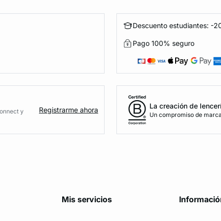
Descuento estudiantes: -20
Pago 100% seguro
La creación de lencer
Registrarme ahora
Connect y
Un compromiso de marca 
Mis servicios
Informació