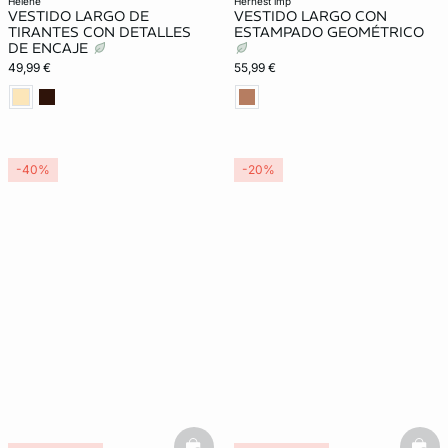
helene
hernest imp
VESTIDO LARGO DE
VESTIDO LARGO CON
TIRANTES CON DETALLES
ESTAMPADO GEOMÉTRICO
DE ENCAJE
49,99 €
55,99 €
-40%
-20%