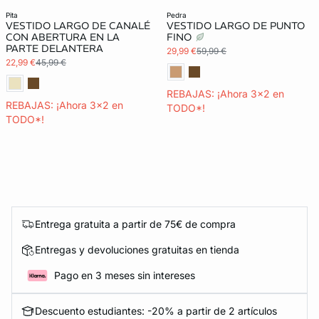
pita
pedra
VESTIDO LARGO DE CANALÉ
VESTIDO LARGO DE PUNTO
CON ABERTURA EN LA
FINO
PARTE DELANTERA
29,99 €
59,99 €
22,99 €
45,99 €
REBAJAS: ¡Ahora 3x2 en
REBAJAS: ¡Ahora 3x2 en
TODO*!
TODO*!
Entrega gratuita a partir de 75€ de compra
Entregas y devoluciones gratuitas en tienda
Pago en 3 meses sin intereses
Descuento estudiantes: -20% a partir de 2 artículos