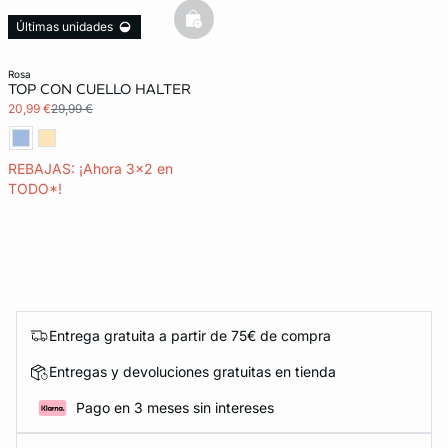
basketfull
Últimas unidades
3x2 REBAJAS
rosa
TOP CON CUELLO HALTER
20,99 €
29,99 €
REBAJAS: ¡Ahora 3x2 en
TODO*!
Entrega gratuita a partir de 75€ de compra
Entregas y devoluciones gratuitas en tienda
Pago en 3 meses sin intereses