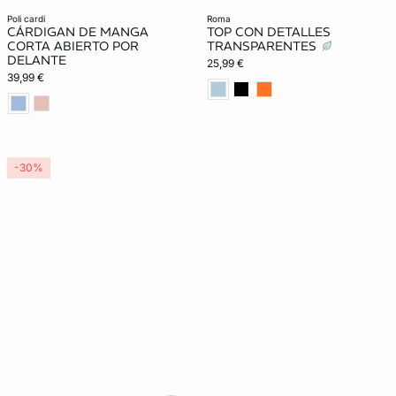
poli cardi
roma
CÁRDIGAN DE MANGA
TOP CON DETALLES
CORTA ABIERTO POR
TRANSPARENTES
DELANTE
25,99 €
39,99 €
-30%