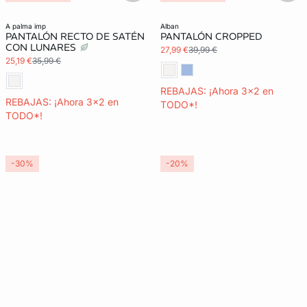
a palma imp
alban
PANTALÓN RECTO DE SATÉN
PANTALÓN CROPPED
CON LUNARES
27,99 €
39,99 €
25,19 €
35,99 €
REBAJAS: ¡Ahora 3x2 en
REBAJAS: ¡Ahora 3x2 en
TODO*!
TODO*!
-30%
-20%