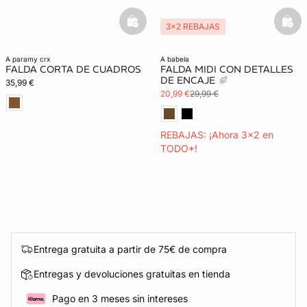
basketfull
bask
3x2 REBAJAS
a paramy crx
a babela
FALDA CORTA DE CUADROS
FALDA MIDI CON DETALLES
DE ENCAJE
35,99 €
20,99 €
29,99 €
REBAJAS: ¡Ahora 3x2 en
TODO*!
Entrega gratuita a partir de 75€ de compra
Entregas y devoluciones gratuitas en tienda
Pago en 3 meses sin intereses