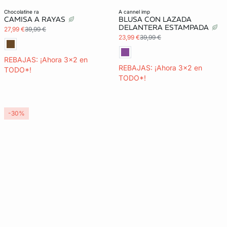
chocolatine ra
a cannel imp
CAMISA A RAYAS
BLUSA CON LAZADA
DELANTERA ESTAMPADA
27,99 €
39,99 €
23,99 €
39,99 €
REBAJAS: ¡Ahora 3x2 en
REBAJAS: ¡Ahora 3x2 en
TODO*!
TODO*!
-30%