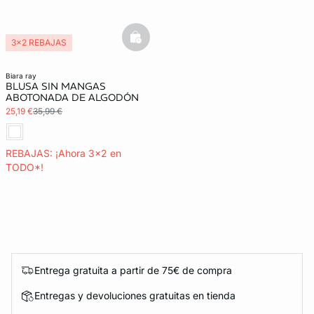
basketfull
3x2 REBAJAS
biara ray
BLUSA SIN MANGAS
ABOTONADA DE ALGODÓN
25,19 €
35,99 €
REBAJAS: ¡Ahora 3x2 en
TODO*!
Entrega gratuita a partir de 75€ de compra
Entregas y devoluciones gratuitas en tienda