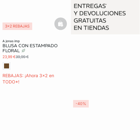
basketfull
3x2 REBAJAS
a jonas imp
BLUSA CON ESTAMPADO
FLORAL
23,99 €
39,99 €
REBAJAS: ¡Ahora 3x2 en
TODO*!
-40%