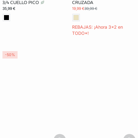
3/4 CUELLO PICO
CRUZADA
35,99 €
19,99 €
39,99 €
REBAJAS: ¡Ahora 3x2 en
TODO*!
-50%