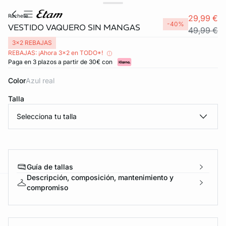
rachelle
29,99 €
-40%
VESTIDO VAQUERO SIN MANGAS
49,99 €
3x2 REBAJAS
REBAJAS: ¡Ahora 3x2 en TODO*!
Paga en 3 plazos a partir de 30€ con
Color
azul real
Talla
Selecciona tu talla
Guía de tallas
Descripción, composición, mantenimiento y
compromiso
ard
question