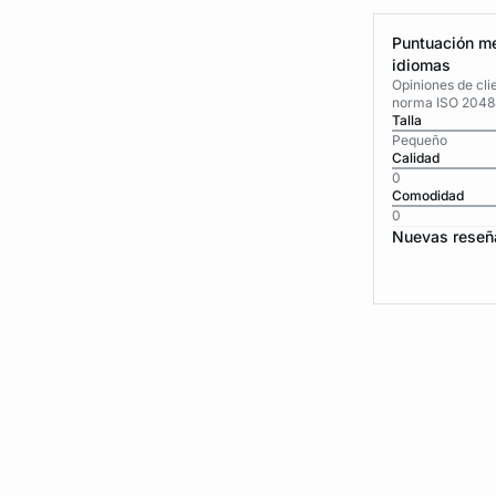
Puntuación me
idiomas
Opiniones de cli
norma ISO 2048
Talla
Pequeño
Calidad
0
Comodidad
0
Nuevas reseñ