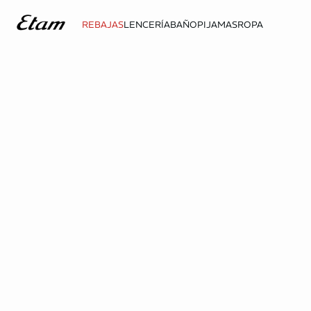
REBAJAS
LENCERÍA
BAÑO
PIJAMAS
ROPA