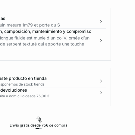
las
in mesure 1m79 et porte du S
n, composición, mantenimiento y compromiso
longue fluide est munie d'un col V, ornée d’un
 de serpent texturé qui apporte une touche
este producto en tienda
disponemos de stock tienda
 devoluciones
ita a domicilio desde 75,00 €.
Envío gratis desde 75€ de compra
D