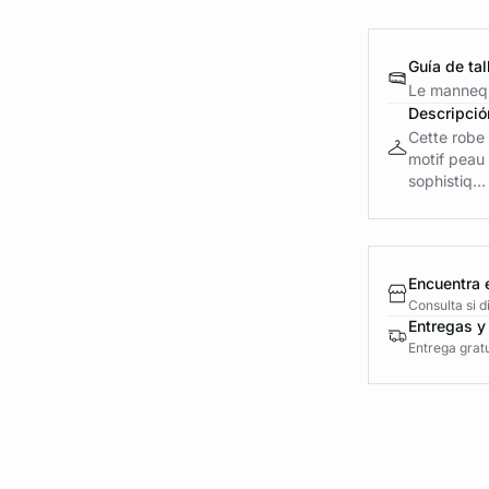
Guía de tal
Le mannequ
Descripció
Cette robe 
motif peau
sophistiq...
Encuentra 
Consulta si 
Entregas y
Entrega gratu