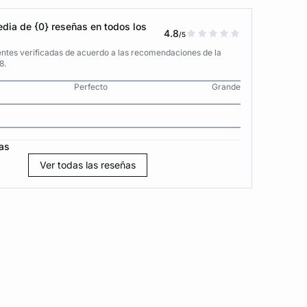
dia de {0} reseñas en todos los
4.8
/5
entes verificadas de acuerdo a las recomendaciones de la
8.
Perfecto
Grande
as
Ver todas las reseñas