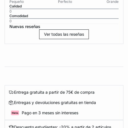
Pequeño
Perfecto
Grande
Calidad
0
Comodidad
0
Nuevas reseñas
Ver todas las reseñas
Entrega gratuita a partir de 75€ de compra
Entregas y devoluciones gratuitas en tienda
Pago en 3 meses sin intereses
Descuento estudiantes: -20% a partir de 2 artículos