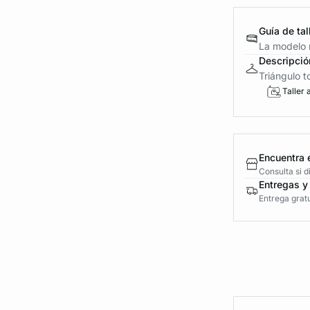
Guía de tal
La modelo m
Descripció
Triángulo to
Taller 
Encuentra 
Consulta si 
Entregas y
Entrega gratu