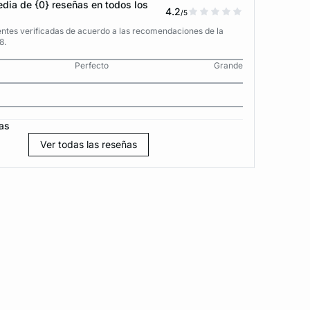
dia de {0} reseñas en todos los
4.2
/5
entes verificadas de acuerdo a las recomendaciones de la
8.
Perfecto
Grande
as
Ver todas las reseñas