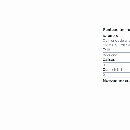
Puntuación me
idiomas
Opiniones de cli
norma ISO 2048
Talla
Pequeño
Calidad
0
Comodidad
0
Nuevas reseñ