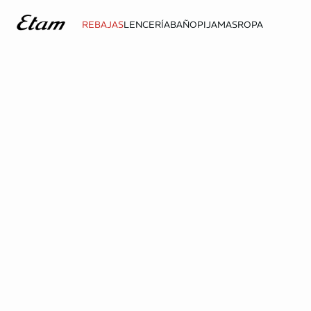
REBAJAS
LENCERÍA
BAÑO
PIJAMAS
ROPA