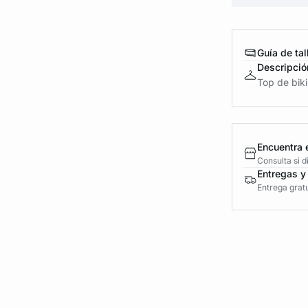
Guía de tal
Descripció
Top de biki
Encuentra 
Consulta si 
Entregas y
Entrega gratu