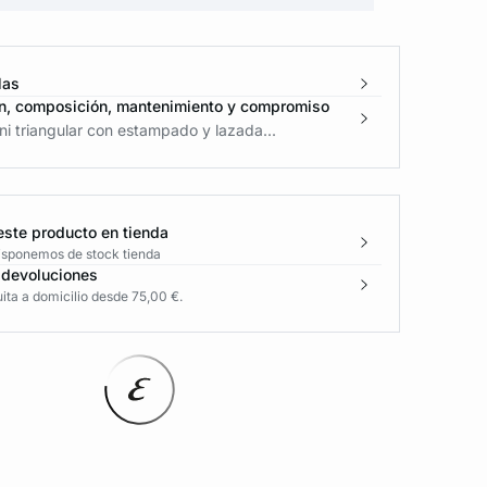
las
n, composición, mantenimiento y compromiso
ni triangular con estampado y lazada...
este producto en tienda
disponemos de stock tienda
 devoluciones
ita a domicilio desde 75,00 €.