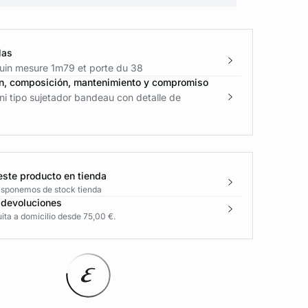
las
in mesure 1m79 et porte du 38
n, composición, mantenimiento y compromiso
ni tipo sujetador bandeau con detalle de
este producto en tienda
disponemos de stock tienda
 devoluciones
ita a domicilio desde 75,00 €.