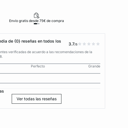
Envío gratis desde 75€ de compra
D
dia de {0} reseñas en todos los
3.7
/5
entes verificadas de acuerdo a las recomendaciones de la
8.
Perfecto
Grande
as
Ver todas las reseñas