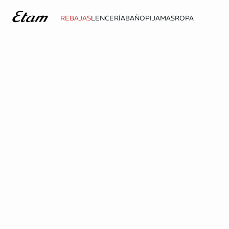
REBAJAS
LENCERÍA
BAÑO
PIJAMAS
ROPA