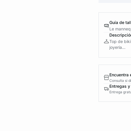
Guía de tal
Le mannequ
Descripció
Top de biki
joyería...
Encuentra 
Consulta si 
Entregas y
Entrega gratu