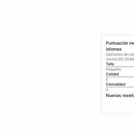
Puntuación me
idiomas
Opiniones de cli
norma ISO 2048
Talla
Pequeño
Calidad
0
Comodidad
0
Nuevas reseñ