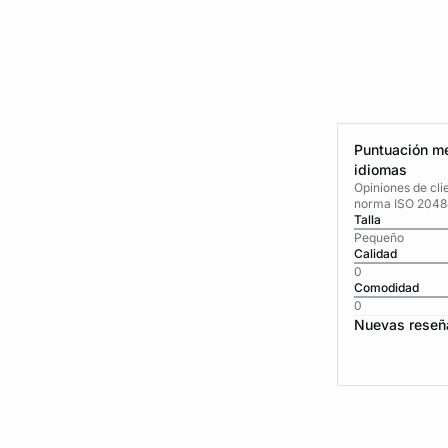
Puntuación me
idiomas
Opiniones de cli
norma ISO 2048
Talla
Pequeño
Calidad
0
Comodidad
0
Nuevas reseñ