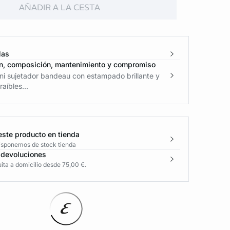
AÑADIR A LA CESTA
las
n, composición, mantenimiento y compromiso
ni sujetador bandeau con estampado brillante y
raíbles...
este producto en tienda
disponemos de stock tienda
 devoluciones
ita a domicilio desde 75,00 €.