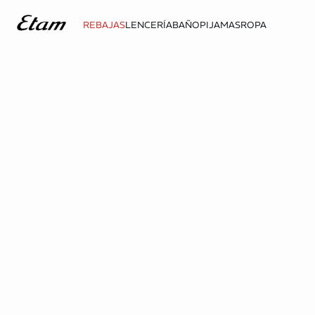
REBAJAS
LENCERÍA
BAÑO
PIJAMAS
ROPA