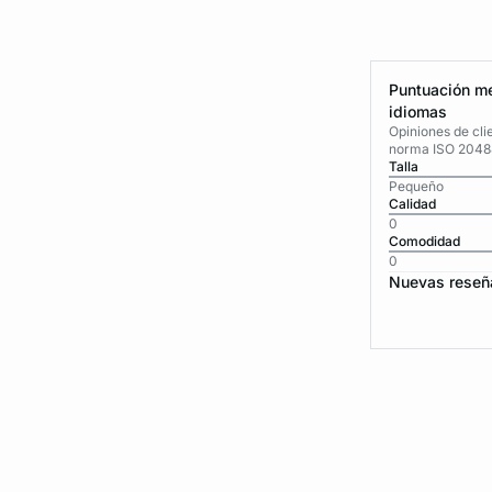
Puntuación me
idiomas
Opiniones de cli
norma ISO 2048
Talla
Pequeño
Calidad
0
Comodidad
0
Nuevas reseñ