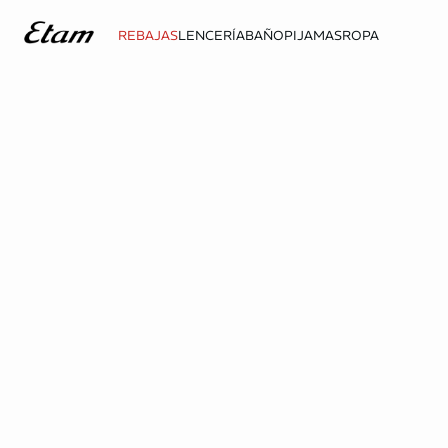
REBAJAS
LENCERÍA
BAÑO
PIJAMAS
ROPA