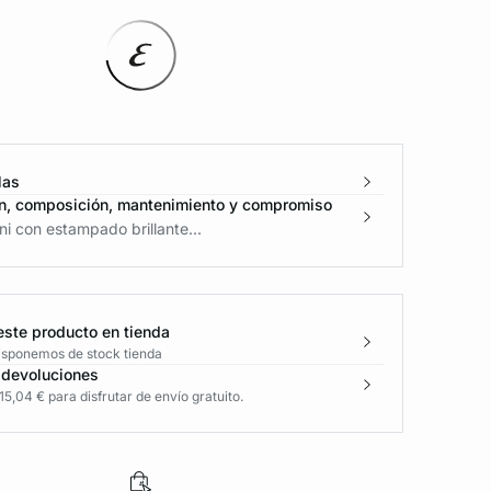
las
n, composición, mantenimiento y compromiso
ni con estampado brillante...
este producto en tienda
disponemos de stock tienda
 devoluciones
5,04 € para disfrutar de envío gratuito.