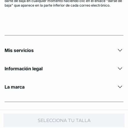
darte de baja en cualquier momento haciendo clic en el enlace "darse de
baja" que aparece en la parte inferior de cada correo electrónico.
Mis servicios
Información legal
La marca
© Copyright 2026 Etam. All Rights reserved.
SELECCIONA TU TALLA