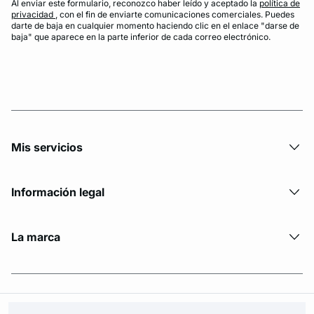
Al enviar este formulario, reconozco haber leído y aceptado la
política de
privacidad
, con el fin de enviarte comunicaciones comerciales. Puedes
darte de baja en cualquier momento haciendo clic en el enlace "darse de
baja" que aparece en la parte inferior de cada correo electrónico.
Mis servicios
Información legal
La marca
© Copyright 2026 Etam. All Rights reserved.