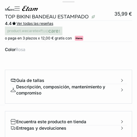
muses
35,99 €
TOP BIKINI BANDEAU ESTAMPADO
4.4
Ver todas las reseñas
product.wecaretext
o paga en 3 plazos x 12,00 € gratis con
Color
rosa
Guía de tallas
Descripción, composición, mantenimiento y
compromiso
ard
question
Encuentra este producto en tienda
Entregas y devoluciones