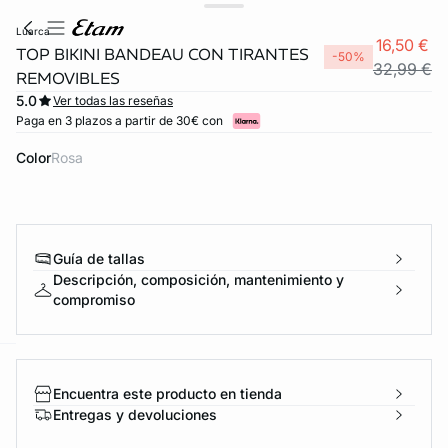
luarca
16,50 €
TOP BIKINI BANDEAU CON TIRANTES
-50%
32,99 €
REMOVIBLES
5.0
Ver todas las reseñas
Paga en 3 plazos a partir de 30€ con
Color
rosa
Guía de tallas
Descripción, composición, mantenimiento y
compromiso
ard
question
Encuentra este producto en tienda
Entregas y devoluciones