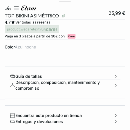
volta
25,99 €
TOP BIKINI ASIMÉTRICO
4.7
Ver todas las reseñas
product.wecaretext
Paga en 3 plazos a partir de 30€ con
Color
azul noche
Guía de tallas
Descripción, composición, mantenimiento y
compromiso
ard
question
Encuentra este producto en tienda
Entregas y devoluciones