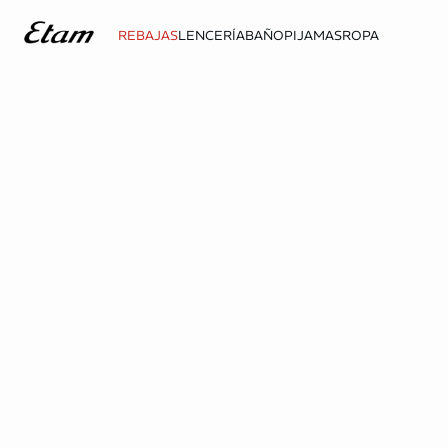
REBAJAS
LENCERÍA
BAÑO
PIJAMAS
ROPA