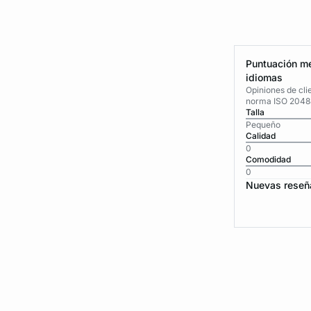
Puntuación me
idiomas
Opiniones de cli
norma ISO 2048
Talla
Pequeño
Calidad
0
Comodidad
0
Nuevas reseñ