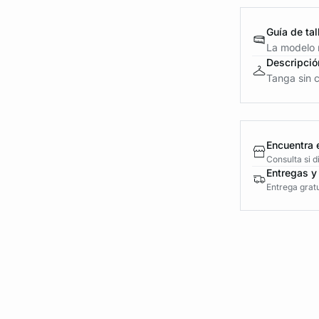
Guía de tal
La modelo m
Descripció
Tanga sin c
Encuentra 
Consulta si 
Entregas y
Entrega gratu