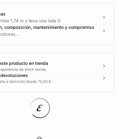
las
ide 1,74 m y lleva una talla S.
n, composición, mantenimiento y compromiso
osturas...
este producto en tienda
disponemos de stock tienda
 devoluciones
ita a domicilio desde 75,00 €.