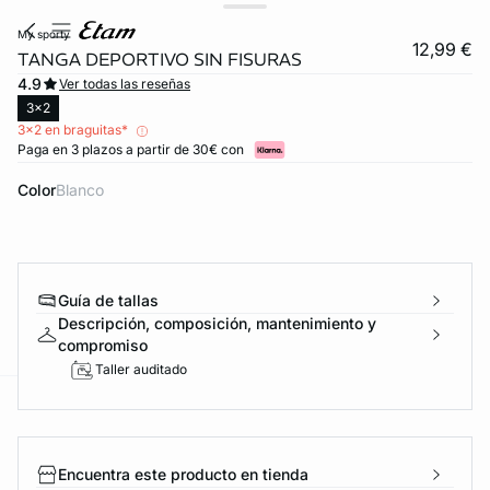
my sporty
12,99 €
TANGA DEPORTIVO SIN FISURAS
4.9
Ver todas las reseñas
3x2
3x2 en braguitas*
Paga en 3 plazos a partir de 30€ con
Color
blanco
Guía de tallas
Descripción, composición, mantenimiento y
compromiso
Taller auditado
ard
question
Encuentra este producto en tienda