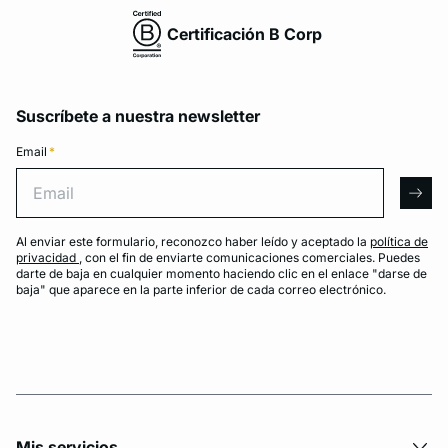
Certificación B Corp
Suscríbete a nuestra newsletter
Email
*
Email
arro
Al enviar este formulario, reconozco haber leído y aceptado la
política de
privacidad
, con el fin de enviarte comunicaciones comerciales. Puedes
darte de baja en cualquier momento haciendo clic en el enlace "darse de
baja" que aparece en la parte inferior de cada correo electrónico.
Mis servicios