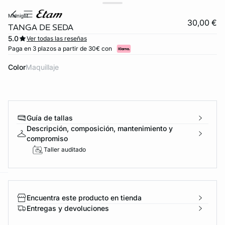
midnight
30,00 €
TANGA DE SEDA
5.0
Ver todas las reseñas
Paga en 3 plazos a partir de 30€ con
Color
maquillaje
Guía de tallas
Descripción, composición, mantenimiento y
compromiso
Taller auditado
ard
question
Encuentra este producto en tienda
Entregas y devoluciones