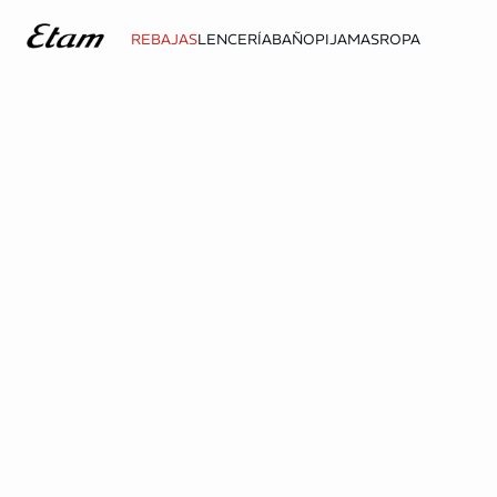
REBAJAS
LENCERÍA
BAÑO
PIJAMAS
ROPA