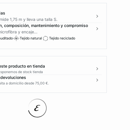
las
ide 1,75 m y lleva una talla S.
n, composición, mantenimiento y compromiso
crofibra y encaje...
auditado
Tejido natural
Tejido reciclado
este producto en tienda
disponemos de stock tienda
 devoluciones
ita a domicilio desde 75,00 €.