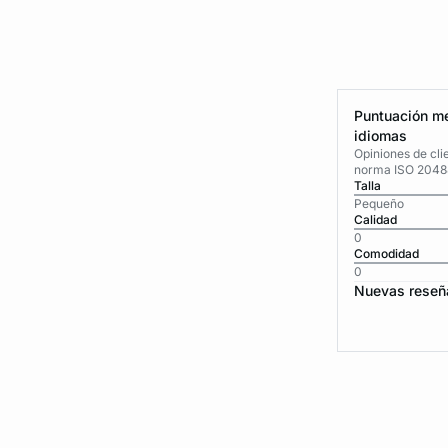
Puntuación me
idiomas
Opiniones de cli
norma ISO 2048
Talla
Pequeño
Calidad
0
Comodidad
0
Nuevas reseñ