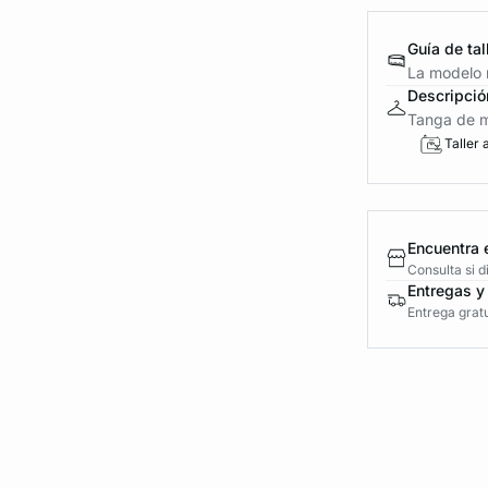
Guía de tal
La modelo m
Descripció
Tanga de mi
Taller 
Encuentra 
Consulta si 
Entregas y
Entrega gratu