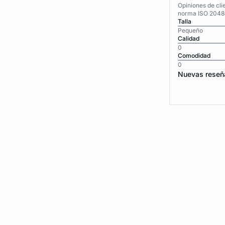
Opiniones de cli
norma ISO 2048
Talla
Pequeño
Calidad
0
Comodidad
0
Nuevas reseñ