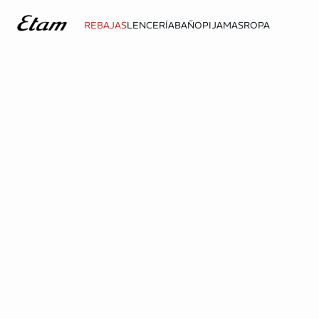
REBAJAS
LENCERÍA
BAÑO
PIJAMAS
ROPA