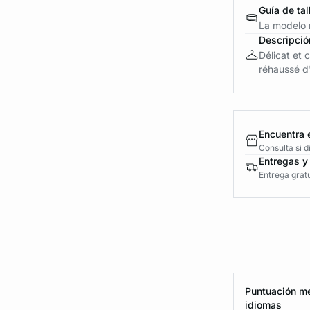
Guía de tal
La modelo m
Descripció
Délicat et 
réhaussé d'u
Encuentra 
Consulta si 
Entregas y
Entrega gratu
Puntuación me
idiomas