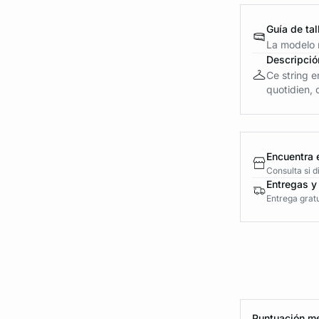
Guía de tal
La modelo m
Descripció
Ce string e
quotidien, d
Encuentra 
Consulta si 
Entregas y
Entrega gratu
Puntuación me