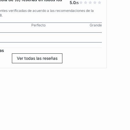
5.0
/5
entes verificadas de acuerdo a las recomendaciones de la
8.
Perfecto
Grande
as
Ver todas las reseñas