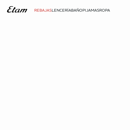
REBAJAS
LENCERÍA
BAÑO
PIJAMAS
ROPA