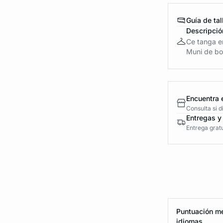
Guía de tal
Descripció
Ce tanga en
Muni de bor
Encuentra 
Consulta si 
Entregas y
Entrega gratu
Puntuación me
idiomas