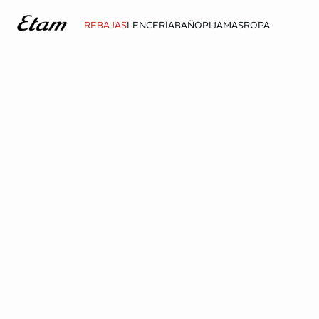
REBAJAS
LENCERÍA
BAÑO
PIJAMAS
ROPA