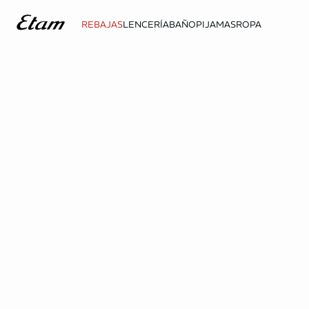
REBAJAS
LENCERÍA
BAÑO
PIJAMAS
ROPA