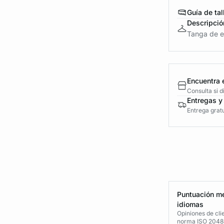
Guía de tal
Descripció
Tanga de en
Encuentra 
Consulta si 
Entregas y
Entrega gratu
Puntuación me
idiomas
Opiniones de cli
norma ISO 2048