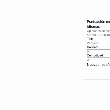
Puntuación me
idiomas
Opiniones de cli
norma ISO 2048
Talla
Pequeño
Calidad
0
Comodidad
0
Nuevas reseñ