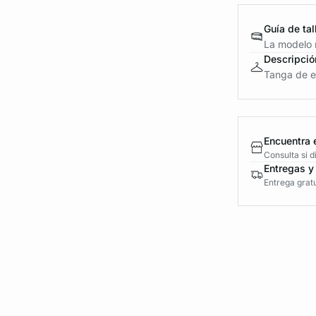
Guía de tal
La modelo m
Descripció
Tanga de en
Encuentra 
Consulta si 
Entregas y
Entrega gratu