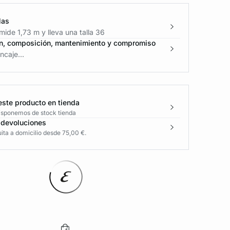
las
ide 1,73 m y lleva una talla 36
n, composición, mantenimiento y compromiso
caje...
este producto en tienda
disponemos de stock tienda
 devoluciones
ita a domicilio desde 75,00 €.