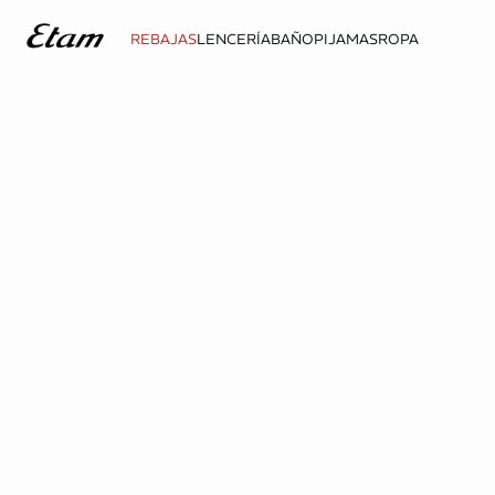
REBAJAS
LENCERÍA
BAÑO
PIJAMAS
ROPA