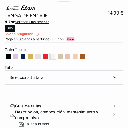
panama
14,99 €
TANGA DE ENCAJE
4.7
Ver todas las reseñas
3x2
3x2 en braguitas*
Paga en 3 plazos a partir de 30€ con
Color
crudo
Talla
Selecciona tu talla
Guía de tallas
ard
question
Descripción, composición, mantenimiento y
compromiso
Taller auditado