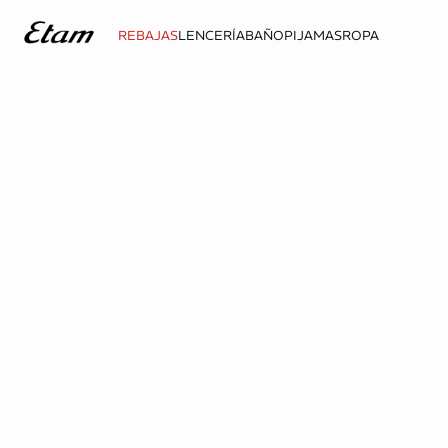
REBAJAS
LENCERÍA
BAÑO
PIJAMAS
ROPA