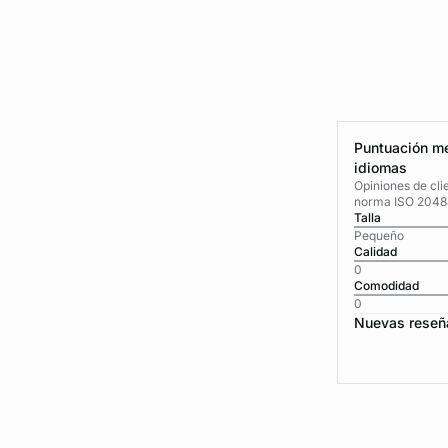
Puntuación me
idiomas
Opiniones de cli
norma ISO 2048
Talla
Pequeño
Calidad
0
Comodidad
0
Nuevas reseñ