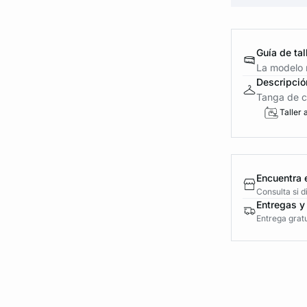
Guía de tal
La modelo m
Descripció
Tanga de co
Taller 
Encuentra 
Consulta si 
Entregas y
Entrega gratu