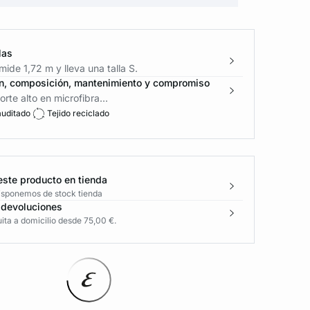
las
ide 1,72 m y lleva una talla S.
n, composición, mantenimiento y compromiso
rte alto en microfibra...
auditado
Tejido reciclado
este producto en tienda
disponemos de stock tienda
 devoluciones
ita a domicilio desde 75,00 €.