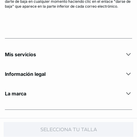
darte de baja en cualquier momento haciendo clic en el enlace "darse de
baja" que aparece en la parte inferior de cada correo electrónico.
Mis servicios
Información legal
La marca
© Copyright 2026 Etam. All Rights reserved.
SELECCIONA TU TALLA