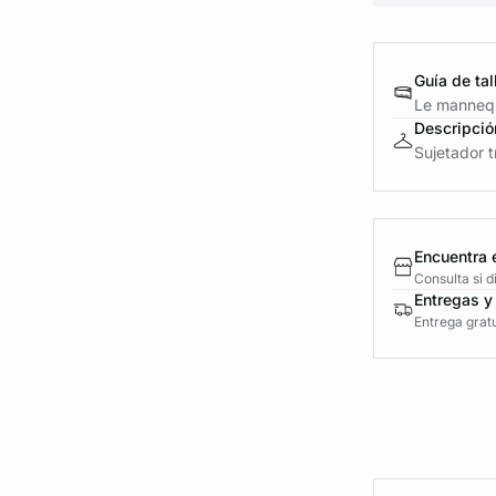
Guía de tal
Le mannequ
Descripció
Sujetador t
Encuentra 
Consulta si 
Entregas y
Entrega gratu