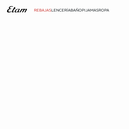
REBAJAS
LENCERÍA
BAÑO
PIJAMAS
ROPA