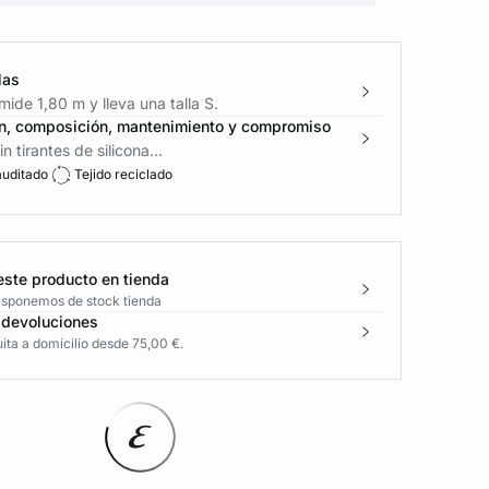
las
ide 1,80 m y lleva una talla S.
n, composición, mantenimiento y compromiso
n tirantes de silicona...
auditado
Tejido reciclado
este producto en tienda
disponemos de stock tienda
 devoluciones
ita a domicilio desde 75,00 €.