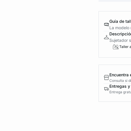
Guía de tal
La modelo m
Descripció
Sujetador si
Taller 
Encuentra 
Consulta si 
Entregas y
Entrega gratu