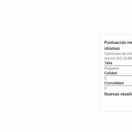
Puntuación me
idiomas
Opiniones de cli
norma ISO 2048
Talla
Pequeño
Calidad
0
Comodidad
0
Nuevas reseñ