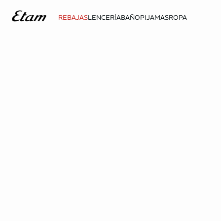
REBAJAS
LENCERÍA
BAÑO
PIJAMAS
ROPA