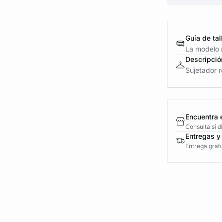
Guía de tal
La modelo m
Descripció
Sujetador r
Encuentra 
Consulta si 
Entregas y
Entrega gratu