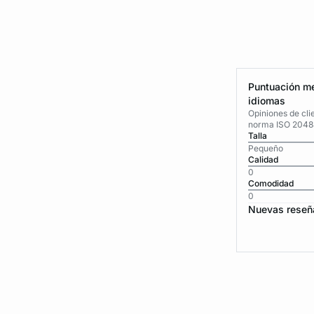
Puntuación me
idiomas
Opiniones de cli
norma ISO 2048
Talla
Pequeño
Calidad
0
Comodidad
0
Nuevas reseñ