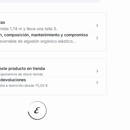
las
ide 1,74 m y lleva una talla S.
n, composición, mantenimiento y compromiso
eversible de algodón orgánico elástico...
este producto en tienda
disponemos de stock tienda
 devoluciones
ita a domicilio desde 75,00 €.