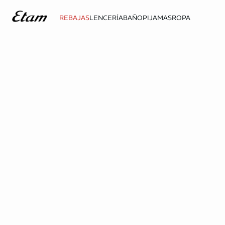
REBAJAS
LENCERÍA
BAÑO
PIJAMAS
ROPA