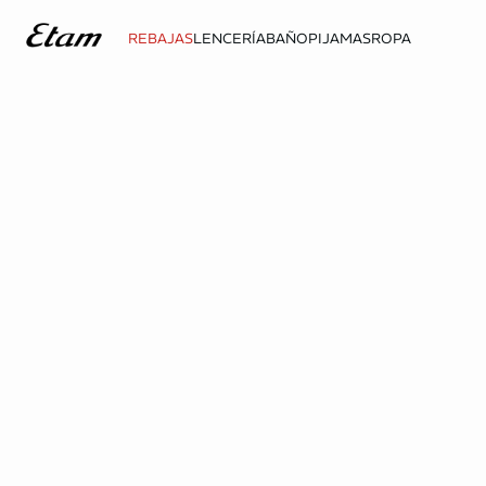
REBAJAS
LENCERÍA
BAÑO
PIJAMAS
ROPA