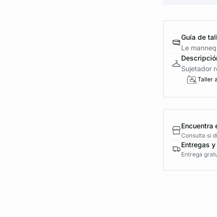
Guía de tal
Le mannequ
Descripció
Sujetador re
Taller 
Encuentra 
Consulta si 
Entregas y
Entrega gratu