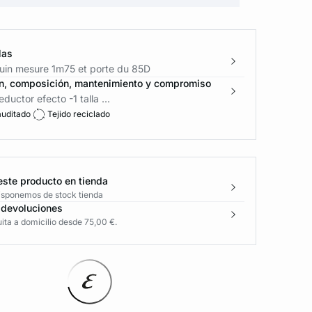
las
in mesure 1m75 et porte du 85D
n, composición, mantenimiento y compromiso
ductor efecto -1 talla ...
auditado
Tejido reciclado
este producto en tienda
disponemos de stock tienda
 devoluciones
ita a domicilio desde 75,00 €.