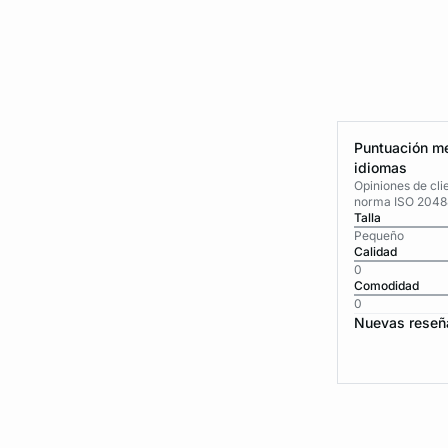
Puntuación me
idiomas
Opiniones de cli
norma ISO 2048
Talla
Pequeño
Calidad
0
Comodidad
0
Nuevas reseñ