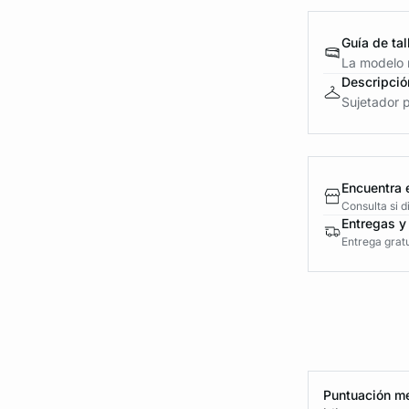
Guía de tal
La modelo m
Descripció
Sujetador p
Encuentra 
Consulta si 
Entregas y
Entrega gratu
Puntuación me