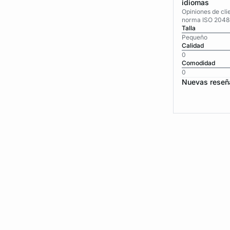
idiomas
Opiniones de cli
norma ISO 2048
Talla
Pequeño
Calidad
0
Comodidad
0
Nuevas reseñ