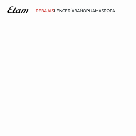
REBAJAS
LENCERÍA
BAÑO
PIJAMAS
ROPA