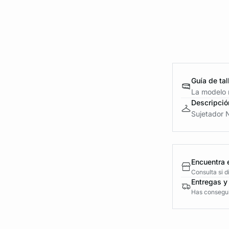
Guía de tal
La modelo m
Descripció
Sujetador N
Encuentra 
Consulta si 
Entregas y
Has conseguid