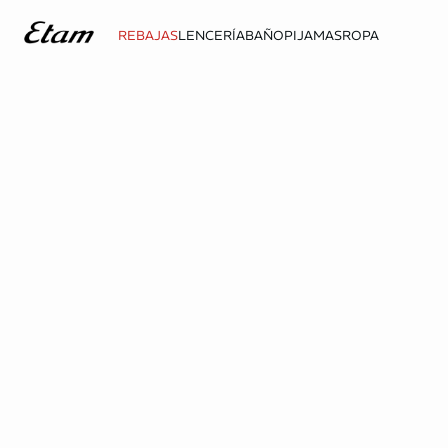
REBAJAS
LENCERÍA
BAÑO
PIJAMAS
ROPA