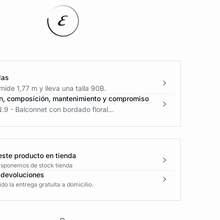
las
ide 1,77 m y lleva una talla 90B.
n, composición, mantenimiento y compromiso
.9 - Balconnet con bordado floral...
este producto en tienda
disponemos de stock tienda
 devoluciones
o la entrega gratuita a domicilio.