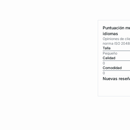
Puntuación me
idiomas
Opiniones de cli
norma ISO 2048
Talla
Pequeño
Calidad
0
Comodidad
0
Nuevas reseñ