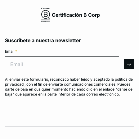
Certificación B Corp
Suscríbete a nuestra newsletter
Email
*
Email
arro
Al enviar este formulario, reconozco haber leído y aceptado la
política de
privacidad
, con el fin de enviarte comunicaciones comerciales. Puedes
darte de baja en cualquier momento haciendo clic en el enlace "darse de
baja" que aparece en la parte inferior de cada correo electrónico.