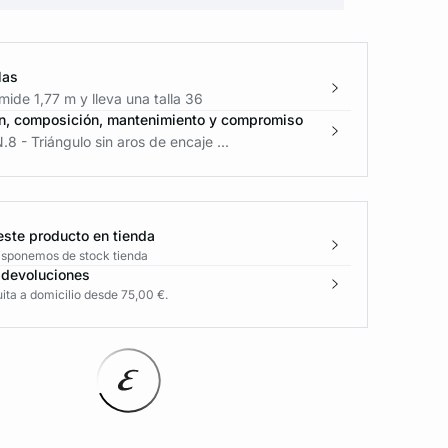
las
ide 1,77 m y lleva una talla 36
n, composición, mantenimiento y compromiso
.8 - Triángulo sin aros de encaje ...
este producto en tienda
disponemos de stock tienda
 devoluciones
ita a domicilio desde 75,00 €.