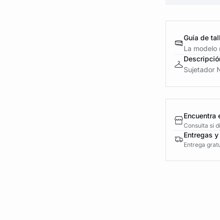
Guía de tal
La modelo m
Descripció
Sujetador N
Encuentra 
Consulta si 
Entregas y
Entrega gratu