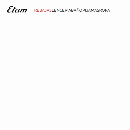
REBAJAS
LENCERÍA
BAÑO
PIJAMAS
ROPA