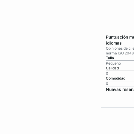
Puntuación me
idiomas
Opiniones de cli
norma ISO 2048
Talla
Pequeño
Calidad
0
Comodidad
0
Nuevas reseñ