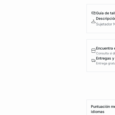
Guía de tal
Descripció
Sujetador N
Encuentra 
Consulta si 
Entregas y
Entrega gratu
Puntuación me
idiomas