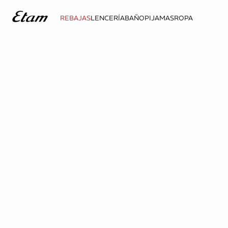
REBAJAS
LENCERÍA
BAÑO
PIJAMAS
ROPA