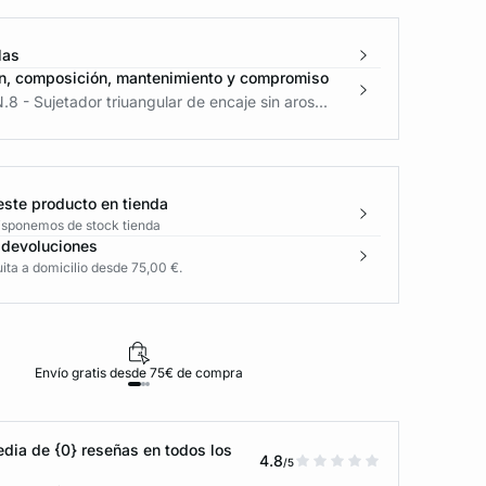
las
n, composición, mantenimiento y compromiso
.8 - Sujetador triuangular de encaje sin aros...
este producto en tienda
disponemos de stock tienda
 devoluciones
ita a domicilio desde 75,00 €.
Envío gratis desde 75€ de compra
D
dia de {0} reseñas en todos los
4.8
/5