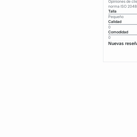
Opiniones de cli
norma ISO 2048
Talla
Pequeño
Calidad
0
Comodidad
0
Nuevas reseñ