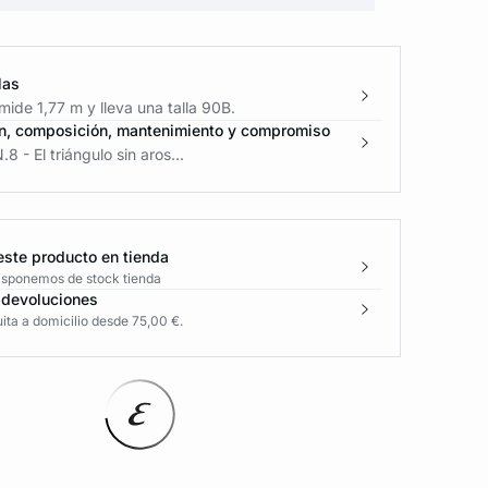
las
ide 1,77 m y lleva una talla 90B.
n, composición, mantenimiento y compromiso
8 - El triángulo sin aros...
este producto en tienda
disponemos de stock tienda
 devoluciones
ita a domicilio desde 75,00 €.