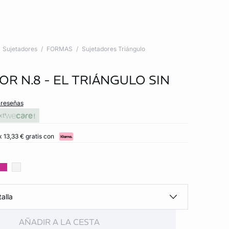
Sujetadores
FORMAS
Sujetadores Triángulo
R N.8 - EL TRIÁNGULO SIN
 reseñas
xt
 13,33 € gratis con
alla
AÑADIR A LA CESTA