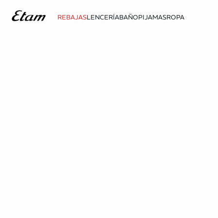
REBAJAS
LENCERÍA
BAÑO
PIJAMAS
ROPA