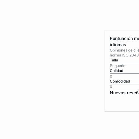
Puntuación me
idiomas
Opiniones de cli
norma ISO 2048
Talla
Pequeño
Calidad
0
Comodidad
0
Nuevas reseñ