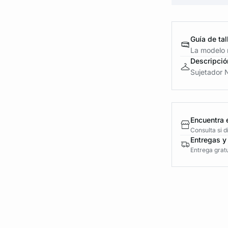
Guía de tal
La modelo m
Descripció
Sujetador N.
Encuentra 
Consulta si 
Entregas y
Entrega gratu