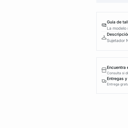
Guía de tal
La modelo m
Descripció
Sujetador N.
Encuentra 
Consulta si 
Entregas y
Entrega gratu