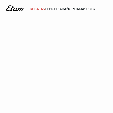
REBAJAS
LENCERÍA
BAÑO
PIJAMAS
ROPA