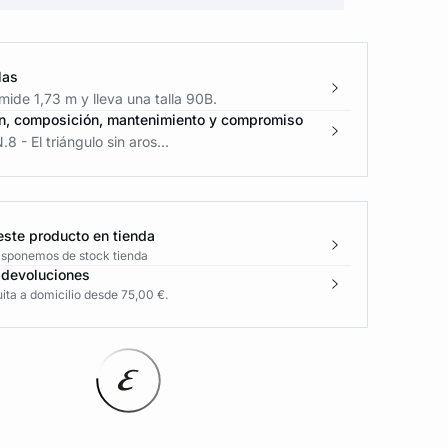
las
ide 1,73 m y lleva una talla 90B.
n, composición, mantenimiento y compromiso
8 - El triángulo sin aros...
este producto en tienda
disponemos de stock tienda
 devoluciones
ita a domicilio desde 75,00 €.