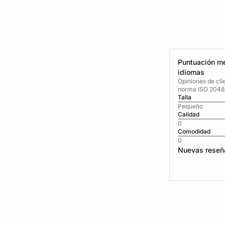
Puntuación me
idiomas
Opiniones de cli
norma ISO 2048
Talla
Pequeño
Calidad
0
Comodidad
0
Nuevas reseñ